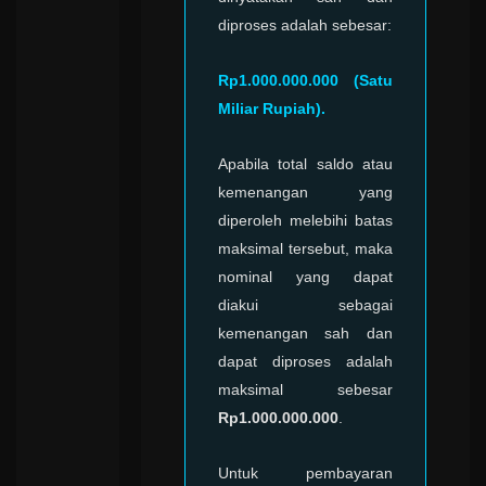
diproses adalah sebesar:
Rp1.000.000.000 (Satu
Miliar Rupiah).
Apabila total saldo atau
kemenangan yang
diperoleh melebihi batas
maksimal tersebut, maka
nominal yang dapat
diakui sebagai
kemenangan sah dan
dapat diproses adalah
maksimal sebesar
Rp1.000.000.000
.
Untuk pembayaran