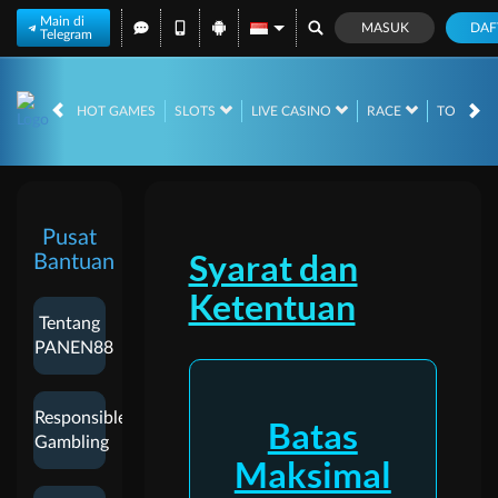
Main di
MASUK
DAF
Telegram
HOT GAMES
SLOTS
LIVE CASINO
RACE
TOGEL
Pusat
Syarat dan
Bantuan
Ketentuan
Tentang
PANEN88
Responsible
Batas
Gambling
Maksimal