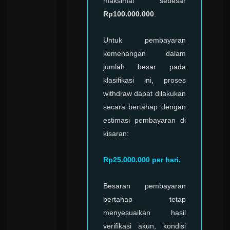
maksimal sebesar
Rp100.000.000
.
Untuk pembayaran
kemenangan dalam
jumlah besar pada
klasifikasi ini, proses
withdraw dapat dilakukan
secara bertahap dengan
estimasi pembayaran di
kisaran:
Rp25.000.000 per hari.
Besaran pembayaran
bertahap tetap
menyesuaikan hasil
verifikasi akun, kondisi