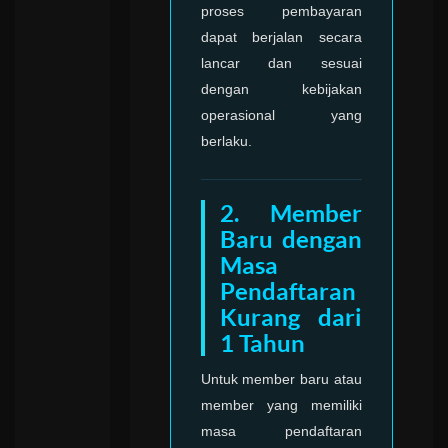
proses pembayaran
dapat berjalan secara
lancar dan sesuai
dengan kebijakan
operasional yang
berlaku.
2. Member
Baru dengan
Masa
Pendaftaran
Kurang dari
1 Tahun
Untuk member baru atau
member yang memiliki
masa pendaftaran