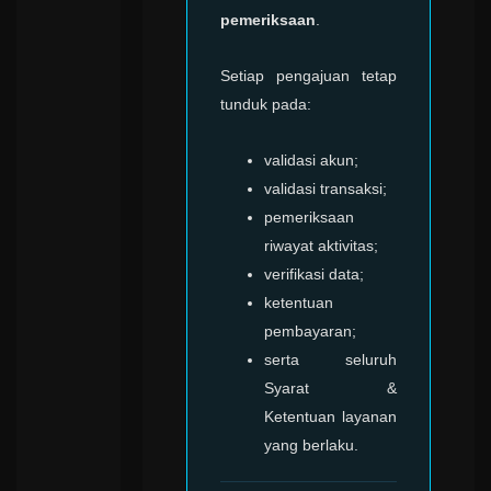
pemeriksaan
.
Setiap pengajuan tetap
tunduk pada:
validasi akun;
validasi transaksi;
pemeriksaan
riwayat aktivitas;
verifikasi data;
ketentuan
pembayaran;
serta seluruh
Syarat &
Ketentuan layanan
yang berlaku.