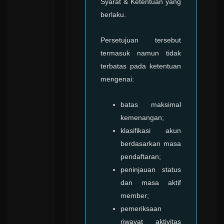
Syarat & Ketentuan yang
berlaku.
Persetujuan tersebut
termasuk namun tidak
terbatas pada ketentuan
mengenai:
batas maksimal
kemenangan;
klasifikasi akun
berdasarkan masa
pendaftaran;
peninjauan status
dan masa aktif
member;
pemeriksaan
riwayat aktivitas