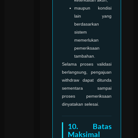
keterkaitan akun;
maupun kondisi
lain yang
berdasarkan
sistem
memerlukan
pemeriksaan
tambahan.
Selama proses validasi
berlangsung, pengajuan
withdraw dapat ditunda
sementara sampai
proses pemeriksaan
dinyatakan selesai.
10. Batas
Maksimal