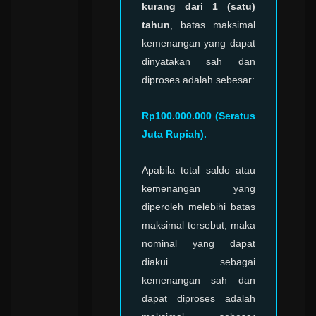
kurang dari 1 (satu)
tahun
, batas maksimal
kemenangan yang dapat
dinyatakan sah dan
diproses adalah sebesar:
Rp100.000.000 (Seratus
Juta Rupiah).
Apabila total saldo atau
kemenangan yang
diperoleh melebihi batas
maksimal tersebut, maka
nominal yang dapat
diakui sebagai
kemenangan sah dan
dapat diproses adalah