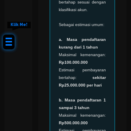
bertahap sesuai dengan
klasifikasi akun.
Sebagai estimasi umum:
Klik Me!
a. Masa pendaftaran
kurang dari 1 tahun
Maksimal kemenangan:
Rp100.000.000
Estimasi pembayaran
bertahap:
sekitar
Rp25.000.000 per hari
b. Masa pendaftaran 1
sampai 3 tahun
Maksimal kemenangan:
Rp500.000.000
Estimasi pembayaran