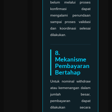
belum melalui proses
konfirmasi dapat
mengalami penundaan
sampai proses validasi
dan koordinasi selesai
dilakukan.
8.
Mekanisme
Pembayaran
Bertahap
Untuk nominal withdraw
atau kemenangan dalam
jumlah besar,
pembayaran dapat
dilakukan secara