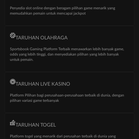
Penyedia slot online dengan beragam pilihan game menarik yang
memudahkan pemain untuk mencapai jackpot
TARUHAN OLAHRAGA
Sportsbook Gaming Platform Terbaik menawarkan lebih banyak game,
odds yang lebih tinggi, dan menyediakan pilihan yang lebih banyak
untuk pemain.
TARUHAN LIVE KASINO
Platform Pilihan bagi perusahaan-perusahaan terbaik di dunia, dengan
pilihan variasi game terbanyak
TARUHAN TOGEL
Platform togel yang menarik dari perusahan terbaik di dunia yang