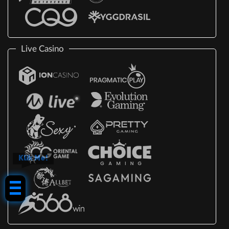
Live Casino
Klik Me!