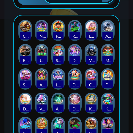
Cowboy Bullseye
Nexus Blade
Fa Fa Caishen
Robinhood Quest
Love Paradise
AI OF ZEUS
Black WuKong
Joker
Sushi Avenger
DJ Maxx
Viking Quest
Mecha Kaiju
Spider Woman
Alice Dream
Little Mermaid
Dragon Festive
Cooking Red
Felix The Robber
Demon Fox
Valkyrie Profile
Alien Invasion
Dance Dance Dance
Kaiju Battle
Kart Rush