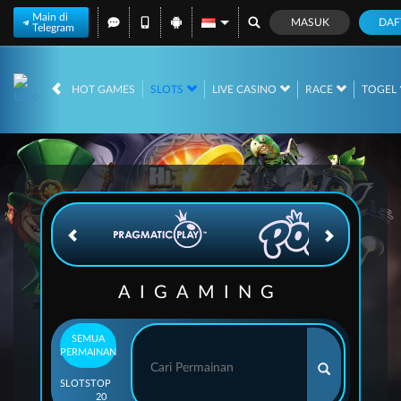
Main di
MASUK
DAF
Telegram
IDR
12,689,784,
HOT GAMES
SLOTS
LIVE CASINO
RACE
TOGEL
AIGAMING
SEMUA
PERMAINAN
SLOTS
TOP
20