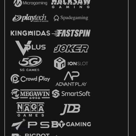
Klik Me!