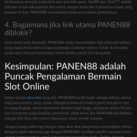
Ini biasanya merujuk pada jenis atau provider game. Slot88 dan Slot777 adalah
sebutan untuk sekumpulan slot online dengan tema dan mekanisme klasik yang
populer di Asia. PANEN88 menyediakan keduanya dalam platformnya.
4. Bagaimana jika link utama PANEN88
diblokir?
Anda tidak perlu khawatir. PANEN88 selalu menyediakan link alternatif terbaru
yang dapat Anda minta langsung kepada customer service. Selalu ikuti media
sosial atau channel komunikasi resmi mereka untuk info terupdate.
Kesimpulan: PANEN88 adalah
Puncak Pengalaman Bermain
Slot Online
Dalam lautan
situs slot
yang ada, PANEN88 berdiri tegak sebagai pilihan utama
bagi para pemain yang cerdas. Dengan kombinasi koleksi game slot gacor hari
ini yang lengkap, sistem keamanan berteknologi tinggi, pelayanan prima 24 jam,
dan komitmen pada keadilan permainan, tidak heran jika PANEN88 dinobatkan
sebagai link situs slot online terpercaya untuk meraih maxwin.
Jangan buang waktu lagi dengan situs abal-abal yang hanya menjanjikan mimpi.
Bergabunglah sekarang juga dengan PANEN88, buktikan sendiri mengapa kami
adalah partner terbaik untuk petualangan slot online Anda. Daftar, deposit,