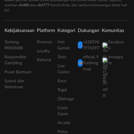
mainkan
slot88
atau
slot777
favorit Anda, dan sambut kemenangan besar hari
ini!
Kebijaksanaan
Platform
Kategori
Dukungan
Komunitas
Tentang
Promosi
Hot
+628596
Faceboo
PANEN88
Games
7976397
k
Loyalty
Responsible
Slots
official_9
Instagra
Referral
Gambling
9onlineg
m
Live
roup
Pusat Bantuan
Casino
Syarat dan
Race
Ketentuan
Togel
Olahraga
Crash
Game
Arcade
Poker