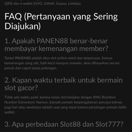
QRIS dan e-wallet (OVO, DANA, Gopay, LinkAja).
FAQ (Pertanyaan yang Sering
Diajukan)
1. Apakah PANEN88 benar-benar
membayar kemenangan member?
Tentu! PANEN88 adalah situs slot online resmi dan terpercaya. Semua
kemenangan yang sah, baik kecil maupun maxwin, akan dibayarkan secara
penuh dan cepat tanpa potongan.
2. Kapan waktu terbaik untuk bermain
slot gacor?
Tidak ada waktu pasti, karena mesin slot berjalan dengan RNG (Random
Number Generator). Namun, banyak pemain berpengalaman percaya bahwa
pagi hari atau weekdays adalah saat yang tepat karena persaingan pemain lebih
sedikit.
3. Apa perbedaan Slot88 dan Slot777?