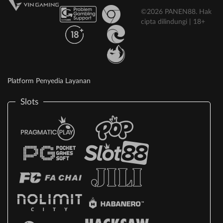
©2026 PANEN88. Hak
cipta dilindungi | 18+
Platform Penyedia Layanan
Slots