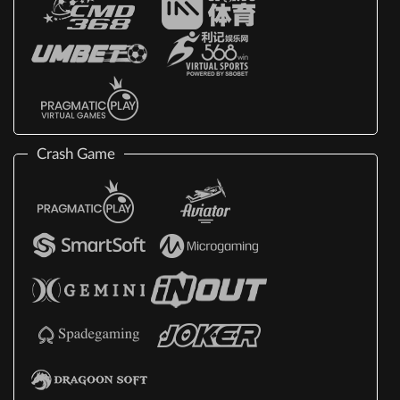
Crash Game