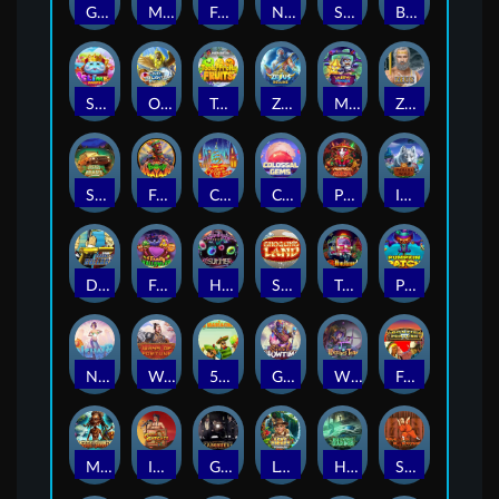
Golden Unicorn Deluxe
Mystic Rings
Fortune Dragon Joy
Nuwa Deluxe
Super Fruit Blast
Bomb Runner
Slime Party
Orbs Of Atlantis
Tooty Fruity Fruits
Zeus Deluxe
Meow Janken
Zeus
Safari Rumble
Fruity Mayan
Christmas Gift Rush
Colossal Gems
Prosperity Horse
Indiana Wolf
Double O Dollars
Fruity Halloween
Hot Hot Summer
Shoguns Land
Tuk Tuk Thailand
Pumpkin Patch
Nuwa
Ways Of Fortune
5 Mariachis
Genie's Showtime
Witches Tome
Frontier Fortunes
Mystic Shaman
Indian Cash Catcher
Gangsters
Love And Riches: Eldorado
Haunted Harbor
Shaolin Fortunes