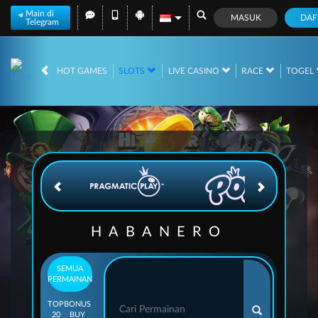
Main di
MASUK
DAF
Telegram
IDR
12,686,721,
HOT GAMES
SLOTS
LIVE CASINO
RACE
TOGEL
HABANERO
SEMUA
PERMAINAN
TOP
BONUS
20
BUY