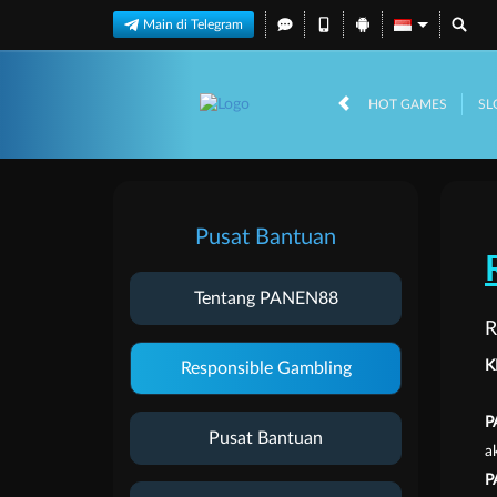
Main di Telegram
HOT GAMES
SL
Pusat Bantuan
Tentang PANEN88
R
K
Responsible Gambling
P
Pusat Bantuan
a
P