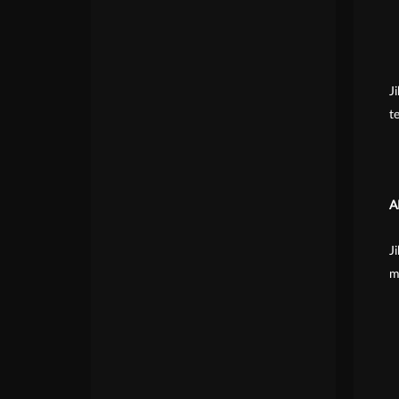
J
t
A
J
m