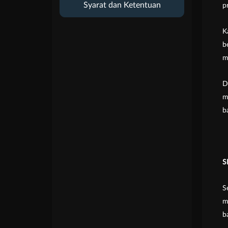
Syarat dan Ketentuan
p
K
b
m
D
m
b
S
S
m
b