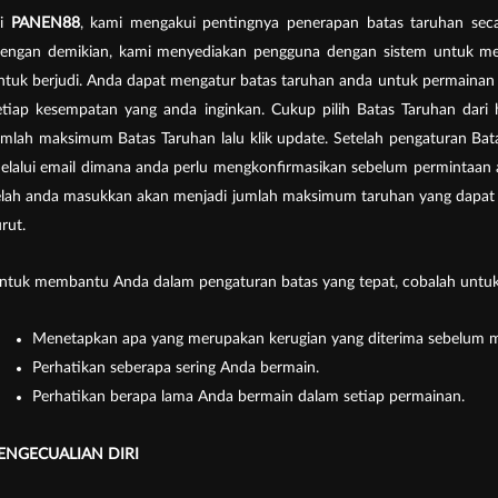
i
PANEN88
, kami mengakui pentingnya penerapan batas taruhan seca
engan demikian, kami menyediakan pengguna dengan sistem untuk me
ntuk berjudi. Anda dapat mengatur batas taruhan anda untuk permainan 
etiap kesempatan yang anda inginkan. Cukup pilih Batas Taruhan dari
umlah maksimum Batas Taruhan lalu klik update. Setelah pengaturan Ba
elalui email dimana anda perlu mengkonfirmasikan sebelum permintaan a
elah anda masukkan akan menjadi jumlah maksimum taruhan yang dapat an
urut.
ntuk membantu Anda dalam pengaturan batas yang tepat, cobalah untuk
Menetapkan apa yang merupakan kerugian yang diterima sebelum mu
Perhatikan seberapa sering Anda bermain.
Perhatikan berapa lama Anda bermain dalam setiap permainan.
ENGECUALIAN DIRI