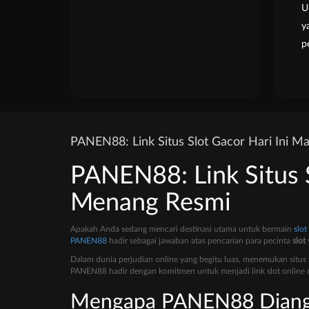
U
y
p
PANEN88: Link Situs Slot Gacor Hari Ini 
PANEN88: Link Situs 
Menang Resmi
Apakah Anda sedang mencari destinasi utama untuk bermain
slot
PANEN88
hadir sebagai jawaban atas pencarian para pecinta
slot
Dalam dunia perjudian online yang begitu luas, menemukan situs
PANEN88 hadir dengan komitmen untuk menjadi link slot online
Mengapa PANEN88 Dianggap