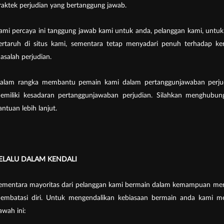
raktek perjudian yang bertanggung jawab.
ami percaya ini tanggung jawab kami untuk anda, pelanggan kami, un
ertaruh di situs kami, sementara tetap menyadari penuh terhadap ke
asalah perjudian.
alam rangka membantu pemain kami dalam pertanggunjawaban perju
emiliki kesadaran pertanggunjawaban perjudian. Silahkan menghubun
antuan lebih lanjut.
ELALU DALAM KENDALI
ementara mayoritas dari pelanggan kami bermain dalam kemampuan mere
embatasi diri. Untuk mengendalikan kebiasaan bermain anda kami m
awah ini: