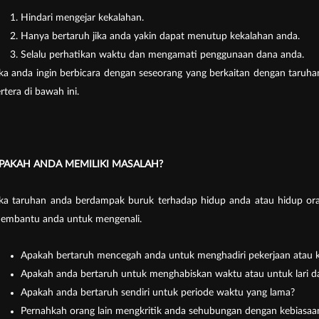
Hindari mengejar kekalahan.
Hanya bertaruh jika anda yakin dapat menutup kekalahan anda.
Selalu perhatikan waktu dan mengamati penggunaan dana anda.
ika anda ingin berbicara dengan seseorang yang berkaitan dengan taruhan
ertera di bawah ini.
PAKAH ANDA MEMILIKI MASALAH?
ika taruhan anda berdampak buruk terhadap hidup anda atau hidup ora
embantu anda untuk mengenali.
Apakah bertaruh mencegah anda untuk menghadiri pekerjaan atau
Apakah anda bertaruh untuk menghabiskan waktu atau untuk lari d
Apakah anda bertaruh sendiri untuk periode waktu yang lama?
Pernahkah orang lain mengkritik anda sehubungan dengan kebiasaa