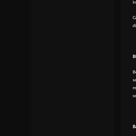
i
G
d
B
B
s
m
s
B