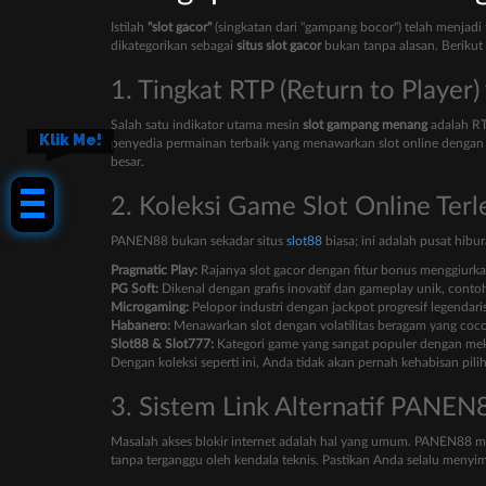
Istilah
"slot gacor"
(singkatan dari "gampang bocor") telah menjadi
dikategorikan sebagai
situs slot gacor
bukan tanpa alasan. Berikut
1. Tingkat RTP (Return to Player)
Salah satu indikator utama mesin
slot gampang menang
adalah RT
Klik Me!
penyedia permainan terbaik yang menawarkan slot online dengan R
besar.
2. Koleksi Game Slot Online Ter
PANEN88 bukan sekadar situs
slot88
biasa; ini adalah pusat hibu
Pragmatic Play:
Rajanya slot gacor dengan fitur bonus menggiurk
PG Soft:
Dikenal dengan grafis inovatif dan gameplay unik, con
Microgaming:
Pelopor industri dengan jackpot progresif legendaris
Habanero:
Menawarkan slot dengan volatilitas beragam yang coc
Slot88 & Slot777:
Kategori game yang sangat populer dengan me
Dengan koleksi seperti ini, Anda tidak akan pernah kehabisan pili
3. Sistem Link Alternatif PANEN8
Masalah akses blokir internet adalah hal yang umum. PANEN88 m
tanpa terganggu oleh kendala teknis. Pastikan Anda selalu menyim